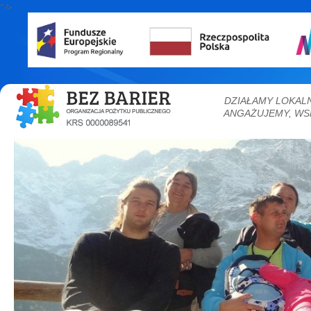
" />
DZIAŁAMY LOKAL
ANGAŻUJEMY, WS