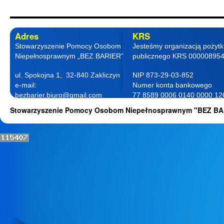
Adres
KRS
Stowarzyszenie Pomocy Osobom
Jesteśmy organizacją pożyt
Niepełnosprawnym „BEZ BARIER”
publicznego KRS 00000895
ul. Spokojna 1, 32-840 Zakliczyn
NIP 873-29-03-852
e-mail:
Numer konta bankowego
bezbarier.biuro@gmail.com
77 8589 0006 0140 0000 12
telefon 18 263 87 77
0001
Stowarzyszenie Pomocy Osobom Niepełnosprawnym "BEZ BA