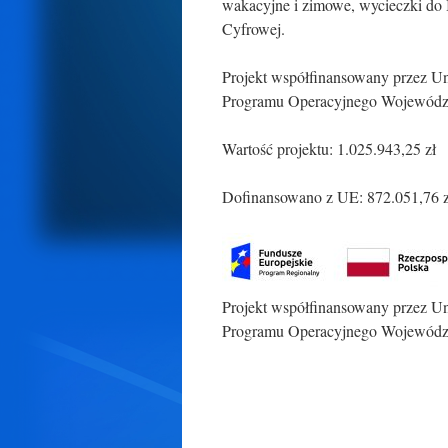
wakacyjne i zimowe, wycieczki do 
Cyfrowej.
Projekt współfinansowany przez Un
Programu Operacyjnego Wojewódz
Wartość projektu: 1.025.943,25 zł
Dofinansowano z UE: 872.051,76 z
Projekt współfinansowany przez Un
Programu Operacyjnego Województ