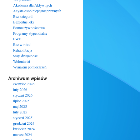
Akademia dla Aktywnych
Asysta osób niepełnosprawnych
Bez kategorii
Bezpłatne leki
Pomoc żywnościowa
Programy stypendialne
PWD
Raz w roku!
Rehabilitacja
Stała działalność
Wolontariat
Wynajem pomieszczeń
Archiwum wpisów
czerwiec 2026
luty 2026
styczeń 2026
lipiec 2025
maj 2025
luty 2025
styczeń 2025
grudzień 2024
kwiecień 2024
marzec 2024