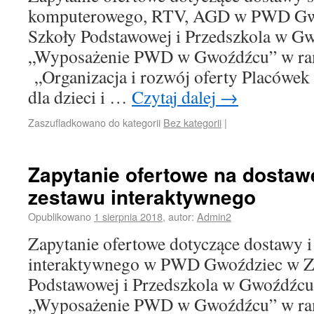
komputerowego, RTV, AGD w PWD Gwo
Szkoły Podstawowej i Przedszkola w Gw
„Wyposażenie PWD w Gwoźdźcu” w ram
„Organizacja i rozwój oferty Placówe
dla dzieci i …
Czytaj dalej
→
Zaszufladkowano do kategorii
Bez kategorii
|
Zapytanie ofertowe na dostaw
zestawu interaktywnego
Opublikowano
1 sierpnia 2018
,
autor:
Admin2
Zapytanie ofertowe dotyczące dostawy 
interaktywnego w PWD Gwoździec w Z
Podstawowej i Przedszkola w Gwoźdźcu 
„Wyposażenie PWD w Gwoźdźcu” w ram