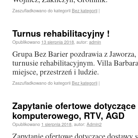
Zaszufladkowano do kategorii
Bez kategorii
|
Turnus rehabilitacyjny !
Opublikowano
13 sierpnia 2018
,
autor:
admin
Grupa Bez Barier pozdrawia z Jaworza,
turnusie rehabilitacyjnym. Villa Barba
miejsce, przestrzeń i ludzie.
Zaszufladkowano do kategorii
Bez kategorii
|
Zapytanie ofertowe dotyczące
komputerowego, RTV, AGD
Opublikowano
1 sierpnia 2018
,
autor:
Admin2
Zapytanie ofertowe dotyczące dostawy s