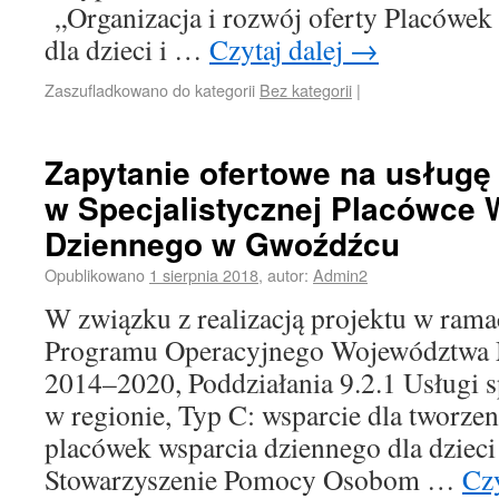
„Organizacja i rozwój oferty Placówe
dla dzieci i …
Czytaj dalej
→
Zaszufladkowano do kategorii
Bez kategorii
|
Zapytanie ofertowe na usługę
w Specjalistycznej Placówce 
Dziennego w Gwoźdźcu
Opublikowano
1 sierpnia 2018
,
autor:
Admin2
W związku z realizacją projektu w ram
Programu Operacyjnego Województwa M
2014–2020, Poddziałania 9.2.1 Usługi s
w regionie, Typ C: wsparcie dla tworzeni
placówek wsparcia dziennego dla dzieci
Stowarzyszenie Pomocy Osobom …
Czy