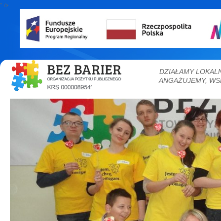
" />
DZIAŁAMY LOKAL
ANGAŻUJEMY, WS