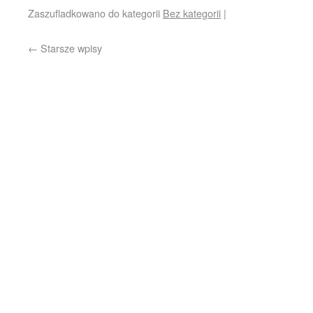
Zaszufladkowano do kategorii
Bez kategorii
|
←
Starsze wpisy