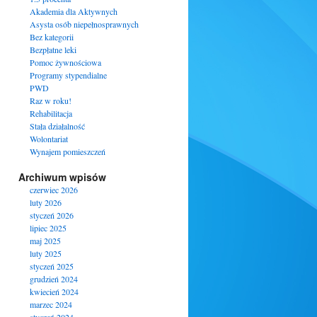
Akademia dla Aktywnych
Asysta osób niepełnosprawnych
Bez kategorii
Bezpłatne leki
Pomoc żywnościowa
Programy stypendialne
PWD
Raz w roku!
Rehabilitacja
Stała działalność
Wolontariat
Wynajem pomieszczeń
Archiwum wpisów
czerwiec 2026
luty 2026
styczeń 2026
lipiec 2025
maj 2025
luty 2025
styczeń 2025
grudzień 2024
kwiecień 2024
marzec 2024