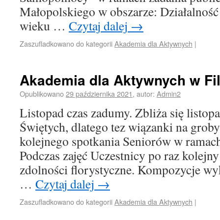
Małopolskiego w obszarze: Działalność
wieku …
Czytaj dalej
→
Zaszufladkowano do kategorii
Akademia dla Aktywnych
|
Akademia dla Aktywnych w Fi
Opublikowano
29 października 2021
,
autor:
Admin2
Listopad czas zadumy. Zbliża się listop
Świętych, dlatego tez wiązanki na grob
kolejnego spotkania Seniorów w ramac
Podczas zajęć Uczestnicy po raz kolejny
zdolności florystyczne. Kompozycje wy
…
Czytaj dalej
→
Zaszufladkowano do kategorii
Akademia dla Aktywnych
|