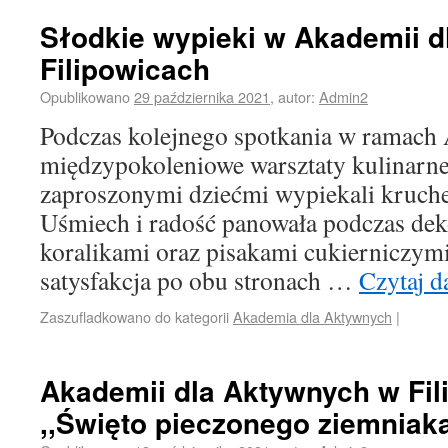
Słodkie wypieki w Akademii 
Filipowicach
Opublikowano
29 października 2021
,
autor:
Admin2
Podczas kolejnego spotkania w ramach
międzypokoleniowe warsztaty kulinarne
zaproszonymi dziećmi wypiekali kruche 
Uśmiech i radość panowała podczas dek
koralikami oraz pisakami cukierniczymi.
satysfakcja po obu stronach …
Czytaj d
Zaszufladkowano do kategorii
Akademia dla Aktywnych
|
Akademii dla Aktywnych w Fil
,,Święto pieczonego ziemniaka