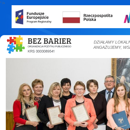
" />
DZIAŁAMY LOKAL
ANGAŻUJEMY, WS