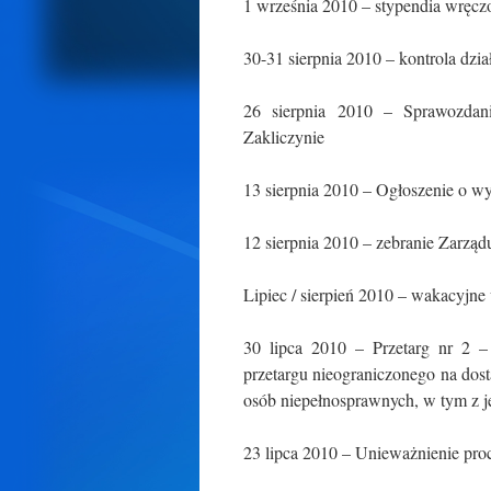
1 września 2010 – stypendia wręcz
30-31 sierpnia 2010 – kontrola dz
26 sierpnia 2010 – Sprawozdani
Zakliczynie
13 sierpnia 2010 – Ogłoszenie o wyb
12 sierpnia 2010 – zebranie Zarzą
Lipiec / sierpień 2010 – wakacyj
30 lipca 2010 – Przetarg nr 2 –
przetargu nieograniczonego na do
osób niepełnosprawnych, w tym z 
23 lipca 2010 – Unieważnienie pro