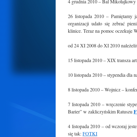
4 grudnia 2010 – Bal Mikołajkow
26 listopada 2010 – Pamiętamy ja
organizacji udało się zebrać pi
klinice. Teraz na pomoc oczekuje W
od 24 XI 2008 do XI 2010 nal
15 listopada 2010 – XIX transza 
10 listopada 2010 – stypendia dla n
8 listopada 2010 – Wojnicz – konf
7 listopada 2010 – wręczenie sty
F
Barier” w zakliczyńskim Ratuszu
4 listopada 2010 – od wczoraj jes
się tak:
FOTKI