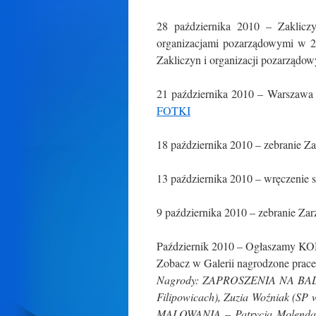
28 października 2010 – Zakliczy
organizacjami pozarządowymi w 2
Zakliczyn i organizacji pozarządow
21 października 2010 – Warszawa 
FOTKI
18 października 2010 – zebranie 
13 października 2010 – wręczenie 
9 października 2010 – zebranie Z
Październik 2010 – Ogłaszamy KO
Zobacz w Galerii nagrodzone prace
Nagrody:
ZAPROSZENIA NA BAL M
Filipowicach), Zuzia Woźniak (S
MALOWANIA – Patrycja Molenda (