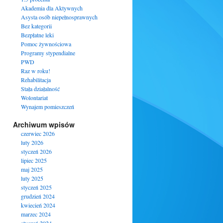
Akademia dla Aktywnych
Asysta osób niepełnosprawnych
Bez kategorii
Bezpłatne leki
Pomoc żywnościowa
Programy stypendialne
PWD
Raz w roku!
Rehabilitacja
Stała działalność
Wolontariat
Wynajem pomieszczeń
Archiwum wpisów
czerwiec 2026
luty 2026
styczeń 2026
lipiec 2025
maj 2025
luty 2025
styczeń 2025
grudzień 2024
kwiecień 2024
marzec 2024