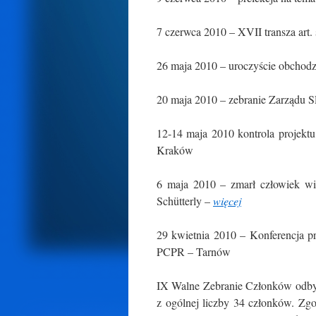
7 czerwca 2010 – XVII transza ar
26 maja 2010 – uroczyście obcho
20 maja 2010 – zebranie Zarządu
12-14 maja 2010 kontrola proje
Kraków
6 maja 2010 – zmarł człowiek wie
Schütterly –
więcej
29 kwietnia 2010 – Konferencja pr
PCPR – Tarnów
IX Walne Zebranie Członków odbył
z ogólnej liczby 34 członków. Zgo