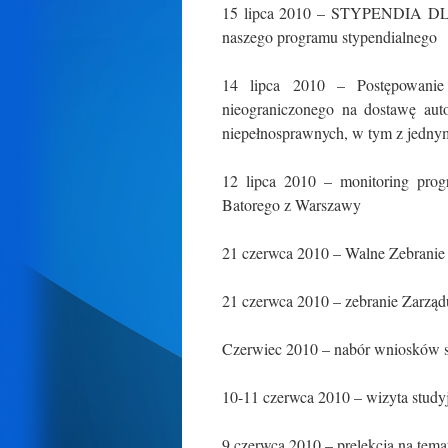
15 lipca 2010 – STYPENDIA 
naszego programu stypendialnego
14 lipca 2010 – Postępowanie 
nieograniczonego na dostawę au
niepełnosprawnych, w tym z jedny
12 lipca 2010 – monitoring progr
Batorego z Warszawy
21 czerwca 2010 – Walne Zebranie 
21 czerwca 2010 – zebranie Zarzą
Czerwiec 2010 – nabór wniosków
10-11 czerwca 2010 – wizyta stud
9 czerwca 2010 – prelekcja na tema