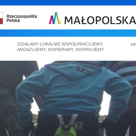
DZIAŁAMY LOKALNIE WSPÓŁPRACUJEMY,
ST
ANGAŻUJEMY, WSPIERAMY, INSPIRUJEMY