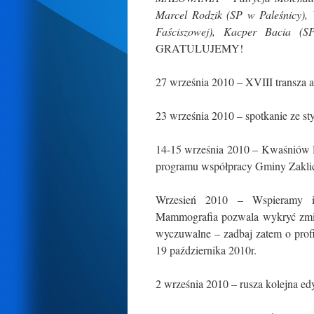
Marcel Rodzik (SP w Paleśnicy),
Faściszowej), Kacper Bacia (S
GRATULUJEMY!
27 września 2010 – XVIII transza 
23 września 2010 – spotkanie ze s
14-15 września 2010 – Kwaśniów 
programu współpracy Gminy Zakli
Wrzesień 2010 – Wspieramy i
Mammografia pozwala wykryć zmian
wyczuwalne – zadbaj zatem o profi
19 października 2010r.
2 września 2010 – rusza kolejna ed