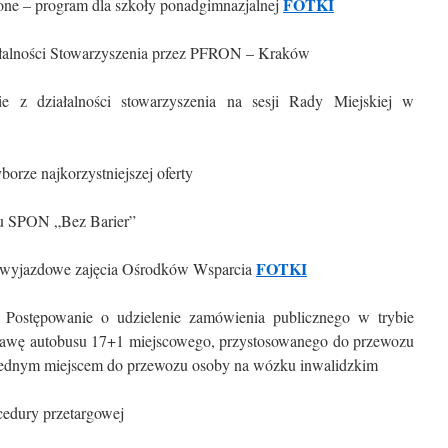
FOTKI
one – program dla szkoły ponadgimnazjalnej
iałalności Stowarzyszenia przez PFRON – Kraków
e z działalności stowarzyszenia na sesji Rady Miejskiej w
orze najkorzystniejszej oferty
du SPON „Bez Barier”
FOTKI
ne wyjazdowe zajęcia Ośrodków Wsparcia
 Postępowanie o udzielenie zamówienia publicznego w trybie
stawę autobusu 17+1 miejscowego, przystosowanego do przewozu
jednym miejscem do przewozu osoby na wózku inwalidzkim
cedury przetargowej