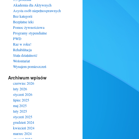
Akademia dla Aktywnych
Asysta osób niepełnosprawnych
Bez kategorii
Bezpłatne leki
Pomoc żywnościowa
Programy stypendialne
PWD
Raz w roku!
Rehabilitacja
Stała działalność
Wolontariat
Wynajem pomieszczeń
Archiwum wpisów
czerwiec 2026
luty 2026
styczeń 2026
lipiec 2025
maj 2025
luty 2025
styczeń 2025
grudzień 2024
kwiecień 2024
marzec 2024