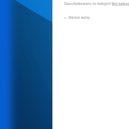
Zaszufladkowano do kategorii
Bez katego
←
Starsze wpisy