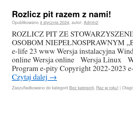
Rozlicz pit razem z nami!
Opublikowano
4 stycznia 2024
,
autor:
Admin2
ROZLICZ PIT ZE STOWARZYSZEN
OSOBOM NIEPEŁNOSPRAWNYM „B
e-life 23 www Wersja instalacyjna Win
online Wersja online Wersja Linux 
Program e-pity Copyright 2022-2023 e-f
Czytaj dalej
→
Zaszufladkowano do kategorii
Bez kategorii
,
Raz w roku!
|
Otag