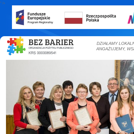
" />
DZIAŁAMY LOKAL
ANGAŻUJEMY, WS