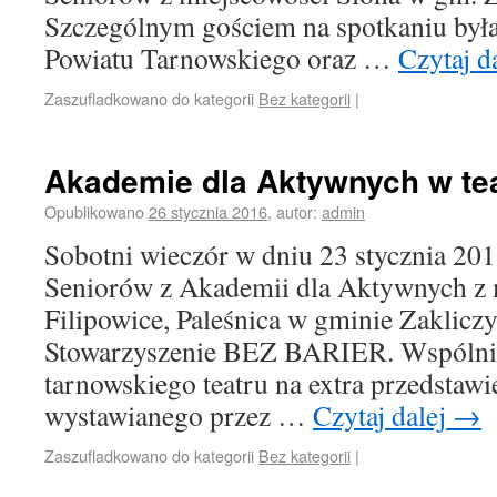
Szczególnym gościem na spotkaniu była
Powiatu Tarnowskiego oraz …
Czytaj d
Zaszufladkowano do kategorii
Bez kategorii
|
Akademie dla Aktywnych w te
Opublikowano
26 stycznia 2016
,
autor:
admin
Sobotni wieczór w dniu 23 stycznia 201
Seniorów z Akademii dla Aktywnych z 
Filipowice, Paleśnica w gminie Zaklic
Stowarzyszenie BEZ BARIER. Wspólnie
tarnowskiego teatru na extra przedst
wystawianego przez …
Czytaj dalej
→
Zaszufladkowano do kategorii
Bez kategorii
|