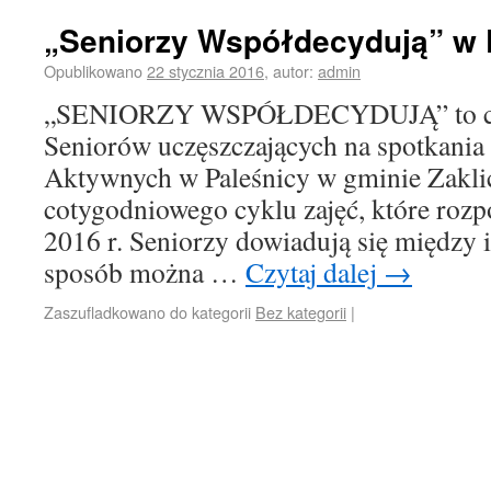
„Seniorzy Współdecydują” w 
Opublikowano
22 stycznia 2016
,
autor:
admin
„SENIORZY WSPÓŁDECYDUJĄ” to cyk
Seniorów uczęszczających na spotkania
Aktywnych w Paleśnicy w gminie Zakli
cotygodniowego cyklu zajęć, które rozpo
2016 r. Seniorzy dowiadują się między 
sposób można …
Czytaj dalej
→
Zaszufladkowano do kategorii
Bez kategorii
|