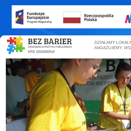
" />
DZIAŁAMY LOKAL
ANGAŻUJEMY, WS