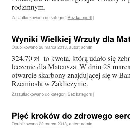
rodzinnym.
Zaszufladkowano do kategorii
Bez kategorii
|
Wyniki Wielkiej Wrzuty dla Ma
Opublikowano
28 marca 2013
,
autor:
admin
324,70 zł to kwota, którą udało się zeb
leczenie dla Mateusza. W dniu 28 marca
otwarcie skarbony znajdującej się w B
Rzemiosła w Zakliczynie.
Zaszufladkowano do kategorii
Bez kategorii
|
Pięć kroków do zdrowego ser
Opublikowano
22 marca 2013
,
autor:
admin