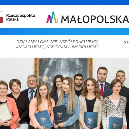
DZIAŁAMY LOKALNIE WSPÓŁPRACUJEMY,
ST
ANGAŻUJEMY, WSPIERAMY, INSPIRUJEMY