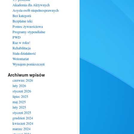
Akademia dla Aktywnych
Asysta osób niepełnosprawnych
Bez kategorii
Bezpłatne leki
Pomoc żywnościowa
Programy stypendialne
PWD
Raz w roku!
Rehabilitacja
Stała działalność
Wolontariat
Wynajem pomieszczeń
Archiwum wpisów
czerwiec 2026
luty 2026
styczeń 2026
lipiec 2025
maj 2025
luty 2025
styczeń 2025
grudzień 2024
kwiecień 2024
marzec 2024