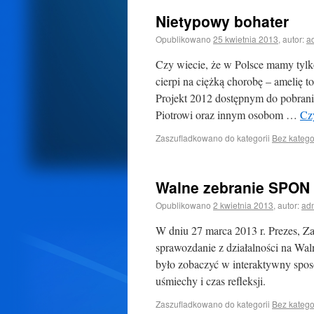
Nietypowy bohater
Opublikowano
25 kwietnia 2013
,
autor:
a
Czy wiecie, że w Polsce mamy tylko
cierpi na ciężką chorobę – amelię 
Projekt 2012 dostępnym do pobrani
Piotrowi oraz innym osobom …
Czy
Zaszufladkowano do kategorii
Bez katego
Walne zebranie SPON
Opublikowano
2 kwietnia 2013
,
autor:
ad
W dniu 27 marca 2013 r. Prezes, Z
sprawozdanie z działalności na W
było zobaczyć w interaktywny spos
uśmiechy i czas refleksji.
Zaszufladkowano do kategorii
Bez katego