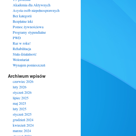
Akademia dla Aktywnych
Asysta osób niepełnosprawnych
Bez kategorii
Bezpłatne leki
Pomoc żywnościowa
Programy stypendialne
PWD
Raz w roku!
Rehabilitacja
Stała działalność
Wolontariat
Wynajem pomieszczeń
Archiwum wpisów
czerwiec 2026
luty 2026
styczeń 2026
lipiec 2025
maj 2025
luty 2025
styczeń 2025
grudzień 2024
kwiecień 2024
marzec 2024