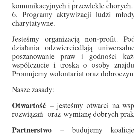
komunikacyjnych i przewlekle chorych.
6. Programy aktywizacji ludzi młody
charytatywne.
Jesteśmy organizacją non-profit. P
działania odzwierciedlają uniwersaln
poszanowanie praw i godności każ
współczucie i troska o osoby znajdu
Promujemy wolontariat oraz dobroczynn
Nasze zasady:
Otwartość
– jesteśmy otwarci na wsp
rozwiązań oraz wymianę dobrych prak
Partnerstwo
– budujemy koalicje,