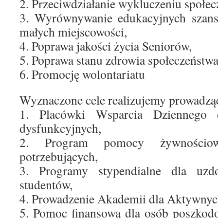
2. Przeciwdziałanie wykluczeniu społe
3. Wyrównywanie edukacyjnych szans 
małych miejscowości,
4. Poprawa jakości życia Seniorów,
5. Poprawa stanu zdrowia społeczeństwa
6. Promocję wolontariatu
Wyznaczone cele realizujemy prowadzą
1. Placówki Wsparcia Dziennego 
dysfunkcyjnych,
2. Program pomocy żywnościowe
potrzebujących,
3. Programy stypendialne dla uzdo
studentów,
4. Prowadzenie Akademii dla Aktywny
5. Pomoc finansową dla osób poszko