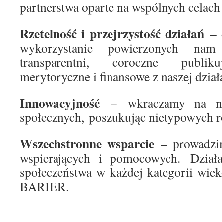
partnerstwa oparte na wspólnych celach 
Rzetelność i przejrzystość działań
– d
wykorzystanie powierzonych nam
transparentni, coroczne publik
merytoryczne i finansowe z naszej dział
Innowacyjność
– wkraczamy na now
społecznych, poszukując nietypowych r
Wszechstronne wsparcie
– prowadzi
wspierających i pomocowych. Dział
społeczeństwa w każdej kategorii wie
BARIER.