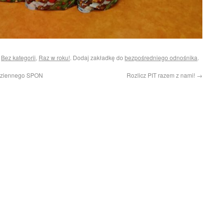
i
Bez kategorii
,
Raz w roku!
. Dodaj zakładkę do
bezpośredniego odnośnika
.
Dziennego SPON
Rozlicz PIT razem z nami!
→