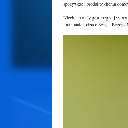
spożywcze i produkty chemii domo
Niech ten mały gest rozgrzeje serc
umili nadchodzące Święta Bożego 