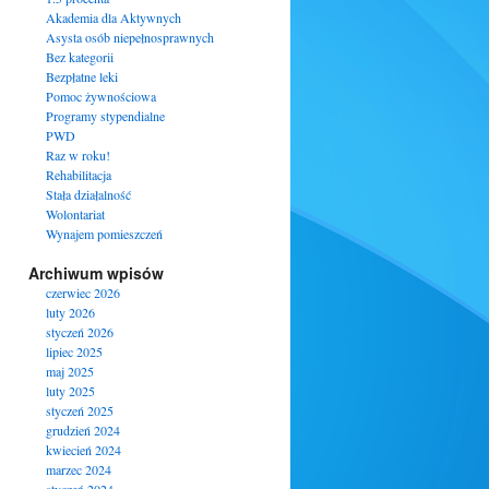
Akademia dla Aktywnych
Asysta osób niepełnosprawnych
Bez kategorii
Bezpłatne leki
Pomoc żywnościowa
Programy stypendialne
PWD
Raz w roku!
Rehabilitacja
Stała działalność
Wolontariat
Wynajem pomieszczeń
Archiwum wpisów
czerwiec 2026
luty 2026
styczeń 2026
lipiec 2025
maj 2025
luty 2025
styczeń 2025
grudzień 2024
kwiecień 2024
marzec 2024