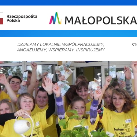
DZIAŁAMY LOKALNIE WSPÓŁPRACUJEMY,
ST
ANGAŻUJEMY, WSPIERAMY, INSPIRUJEMY