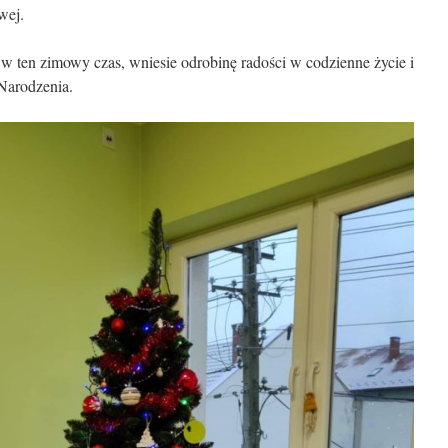
wej.
a w ten zimowy czas, wniesie odrobinę radości w codzienne życie i
Narodzenia.