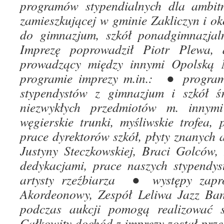
programów stypendialnych dla ambitn
zamieszkującej w gminie Zakliczyn i ok
do gimnazjum, szkół ponadgimnazjal
Imprezę poprowadził Piotr Plewa
prowadzący między innymi Opolsk
programie imprezy m.in.: ● programy
stypendystów z gimnazjum i szkół 
niezwykłych przedmiotów m. innymi
węgierskie trunki, myśliwskie trofea,
prace dyrektorów szkół, płyty znanych 
Justyny Steczkowskiej, Braci Golców,
dedykacjami, prace naszych stypendy
artysty rzeźbiarza ● występy zapr
Akordeonowy, Zespół Leliwa Jazz 
podczas aukcji pomogą realizować si
Całkowity dochód z imprezy został prz