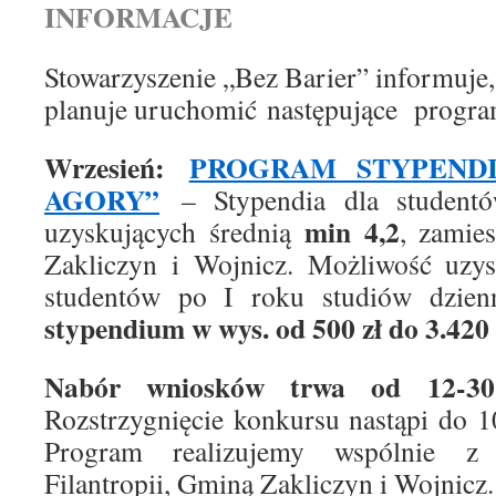
INFORMACJE
Stowarzyszenie „Bez Barier” informuje
planuje uruchomić następujące progra
Wrzesień:
PROGRAM STYPEND
AGORY”
– Stypendia dla studentó
min 4,2
uzyskujących średnią
, zamie
Zakliczyn i Wojnicz. Możliwość uzys
studentów po I roku studiów dzien
stypendium w wys. od 500 zł do 3.420 
Nabór wniosków trwa od 12-30
Rozstrzygnięcie konkursu nastąpi do 1
Program realizujemy wspólnie 
Filantropii, Gminą Zakliczyn i Wojnicz.