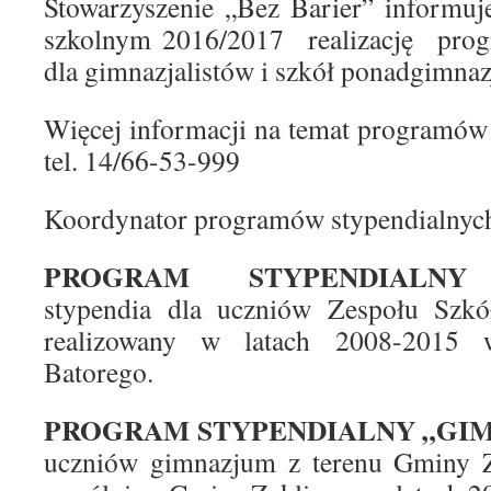
Stowarzyszenie „Bez Barier” informuj
szkolnym 2016/2017 realizację prog
dla gimnazjalistów i szkół ponadgimnaz
Więcej informacji na temat programów
tel. 14/66-53-999
Koordynator programów stypendialnyc
PROGRAM STYPENDIALNY 
stypendia dla uczniów Zespołu Szkó
realizowany w latach 2008-2015 
Batorego.
PROGRAM STYPENDIALNY „GIM
uczniów gimnazjum z terenu Gminy Za