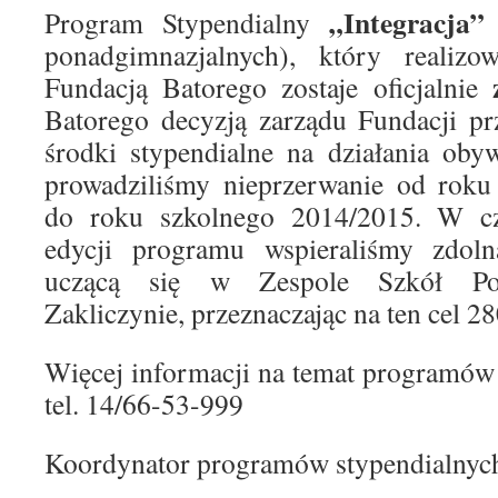
„Integracja”
Program Stypendialny
ponadgimnazjalnych), który realiz
Fundacją Batorego zostaje oficjalnie
Batorego decyzją zarządu Fundacji p
środki stypendialne na działania oby
prowadziliśmy nieprzerwanie od roku
do roku szkolnego 2014/2015. W cz
edycji programu wspieraliśmy zdoln
uczącą się w Zespole Szkół Po
Zakliczynie, przeznaczając na ten cel 28
Więcej informacji na temat programów
tel. 14/66-53-999
Koordynator programów stypendialnyc