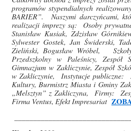
programów stypendialnych realizowa
BARIER”. Naszymi darczyńcami, którz
realizacji imprezy są: Osoby prywat
Stanisław Kusiak, Zdzisław Górnikiew
Sylwester Gostek, Jan Świderski, Tad
Zieliński, Bogusław Wróbel, Szkoł
Przedszkolny w Paleśnicy, Zespół 
Gimnazjum w Zakliczynie, Zespół Szk
w Zakliczynie, Instytucje publiczne:
Kultury, Burmistrz Miasta i Gminy Zak
„Melsztyn” z Zakliczyna, Firmy: Zes
ZOBA
Firma Ventus, Efekt Impresariat
_______________________________