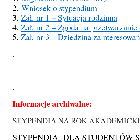
2.
Wniosek o stypendium
3.
Zał. nr 1 – Sytuacja rodzinna
4.
Zał. nr 2 – Zgoda na przetwarzani
5.
Zał. nr 3 – Dziedzina zainteresowa
.
.
.
Informacje archiwalne:
STYPENDIA NA ROK AKADEMICKI 2
STYPENDIA DLA STUDENTÓW 