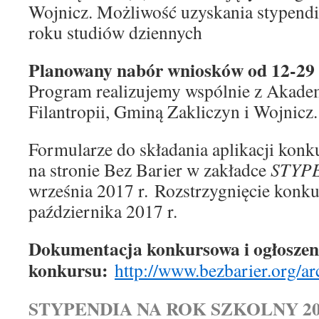
Wojnicz. Możliwość uzyskania stypendi
roku studiów dziennych
Planowany nabór wniosków od 12-29 
Program realizujemy wspólnie z Akad
Filantropii, Gminą Zakliczyn i Wojnicz.
Formularze do składania aplikacji konk
na stronie Bez Barier w zakładce
STYP
września 2017 r. Rozstrzygnięcie konku
października 2017 r.
Dokumentacja konkursowa i ogłoszen
konkursu:
http://www.bezbarier.org/a
STYPENDIA NA ROK SZKOLNY 201