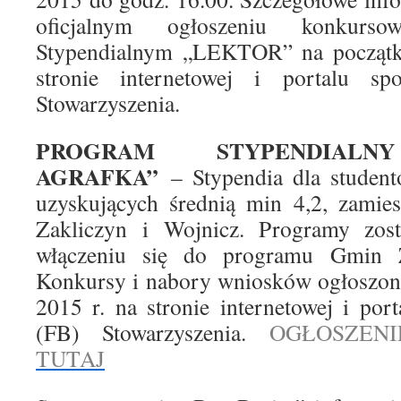
oficjalnym ogłoszeniu konkur
Stypendialnym „LEKTOR” na początk
stronie internetowej i portalu sp
Stowarzyszenia.
PROGRAM STYPENDIALN
AGRAFKA”
– Stypendia dla student
uzyskujących średnią min 4,2, zamie
Zakliczyn i Wojnicz. Programy zos
włączeniu się do programu Gmin Z
Konkursy i nabory wniosków ogłoszon
2015 r. na stronie internetowej i po
(FB) Stowarzyszenia.
OGŁOSZEN
TUTAJ