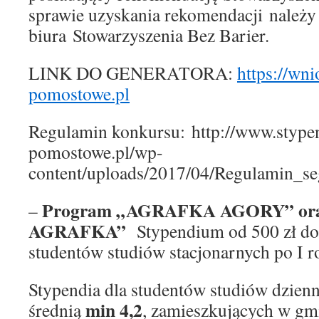
sprawie uzyskania rekomendacji należy 
biura Stowarzyszenia Bez Barier.
LINK DO GENERATORA:
https://wni
pomostowe.pl
Regulamin konkursu: http://www.stype
pomostowe.pl/wp-
content/uploads/2017/04/Regulamin_s
Program „AGRAFKA AGORY” or
–
AGRAFKA”
Stypendium od 500 zł do 
studentów studiów stacjonarnych po I r
Stypendia dla studentów studiów dzien
min 4,2
średnią
, zamieszkujących w gm