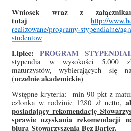
Wniosek wraz z załącznik
tutaj
http://www.b
realizowane/programy-stypendialne/agr
studentow
Lipiec:
PROGRAM STYPENDIA
stypendia w wysokości 5.000 zł
maturzystów, wybierających się na
uczelnie akademickie
(
)
Wstępne kryteria: min 90 pkt z matu
a
członka w rodzinie 1280 zł netto,
posiadający rekomendację Stowarzys
sprawie uzyskania rekomendacji na
biura Stowarzyszenia Bez Barier.