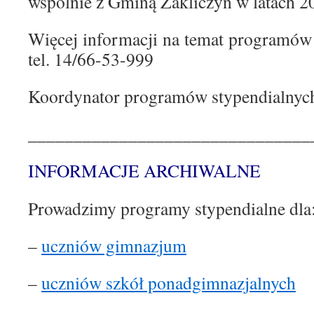
wspólnie z Gminą Zakliczyn w latach 2
Więcej informacji na temat programów
tel. 14/66-53-999
Koordynator programów stypendialnyc
_______________________________
INFORMACJE ARCHIWALNE
Prowadzimy programy stypendialne dla
–
uczniów gimnazjum
–
uczniów szkół ponadgimnazjalnych