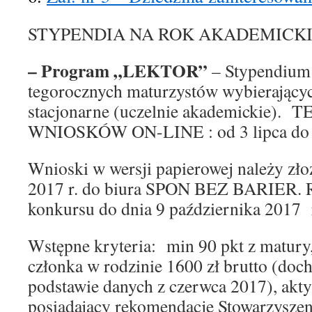
STYPENDIA NA ROK AKADEMICKI 2
– Program „LEKTOR”
– Stypendium 
tegorocznych maturzystów wybierających
stacjonarne (uczelnie akademickie
WNIOSKÓW ON-LINE : od 3 lipca do 18
Wnioski w wersji papierowej należy zło
2017 r. do biura SPON BEZ BARIER. R
konkursu do dnia 9 października 2017 
Wstępne kryteria: min 90 pkt z matury
członka w rodzinie 1600 zł brutto (do
podstawie danych z czerwca 2017), akt
posiadający rekomendację Stowarzyszen