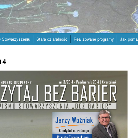
 Stowarzyszeniu
Stała działalność
Realizowane programy
Jak poma
14