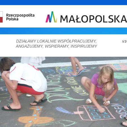
DZIAŁAMY LOKALNIE WSPÓŁPRACUJEMY,
ST
ANGAŻUJEMY, WSPIERAMY, INSPIRUJEMY