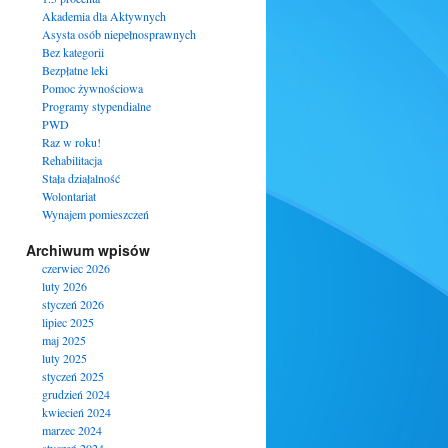
Akademia dla Aktywnych
Asysta osób niepełnosprawnych
Bez kategorii
Bezpłatne leki
Pomoc żywnościowa
Programy stypendialne
PWD
Raz w roku!
Rehabilitacja
Stała działalność
Wolontariat
Wynajem pomieszczeń
Archiwum wpisów
czerwiec 2026
luty 2026
styczeń 2026
lipiec 2025
maj 2025
luty 2025
styczeń 2025
grudzień 2024
kwiecień 2024
marzec 2024