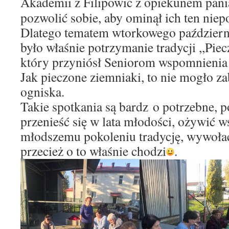
Akademii z Filipowic z opiekunem pan
pozwolić sobie, aby ominął ich ten nie
Dlatego tematem wtorkowego październ
było właśnie potrzymanie tradycji ,,Pie
który przyniósł Seniorom wspomnienia 
Jak pieczone ziemniaki, to nie mogło za
ogniska.
Takie spotkania są bardz o potrzebne, 
przenieść się w lata młodości, ożywić 
młodszemu pokoleniu tradycję, wywołać
przecież o to właśnie chodzi
.