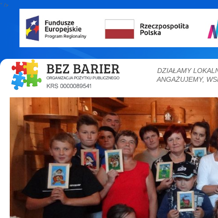
" />
DZIAŁAMY LOKAL
ANGAŻUJEMY, WS