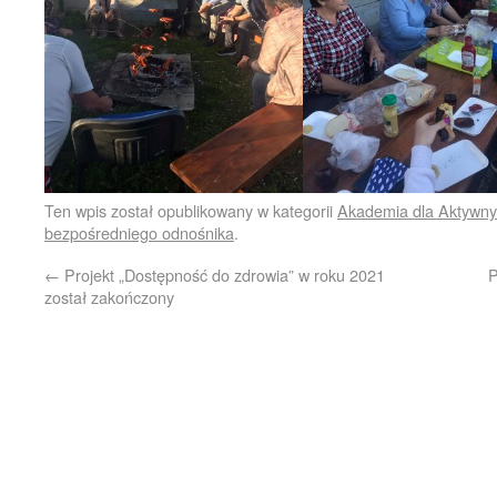
Ten wpis został opublikowany w kategorii
Akademia dla Aktywn
bezpośredniego odnośnika
.
←
Projekt „Dostępność do zdrowia” w roku 2021
P
został zakończony