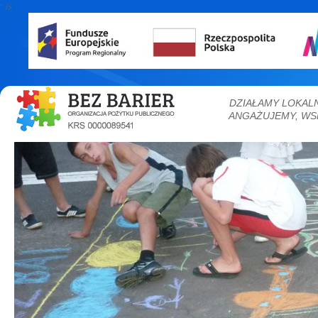
" />
DZIAŁAMY LOKAL
ANGAŻUJEMY, WS