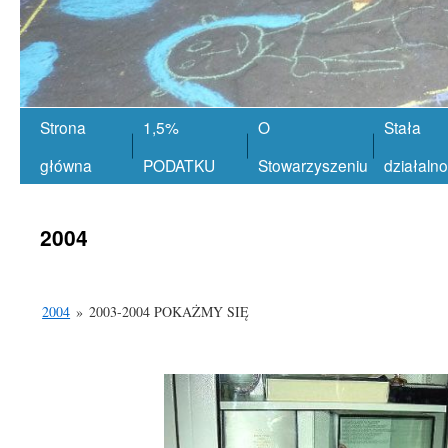
Strona
1,5%
O
Stała
główna
PODATKU
Stowarzyszeniu
działaln
2004
2004
»
2003-2004 POKAŻMY SIĘ