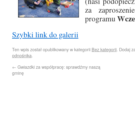
(nasi podopiecz
za zaproszenie
Wcze
programu
Szybki link do galerii
Ten wpis został opublikowany w kategorii
Bez kategorii
. Dodaj 
odnośnika
.
←
Gwiazdki za współpracę: sprawdźmy naszą
gminę