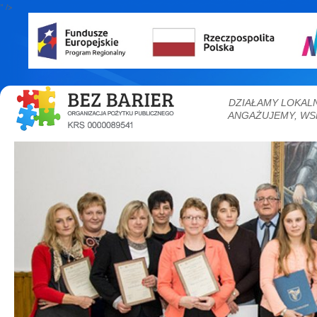
" />
DZIAŁAMY LOKAL
ANGAŻUJEMY, WS