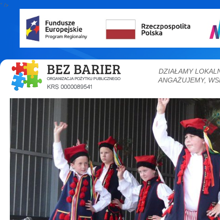
" />
DZIAŁAMY LOKAL
ANGAŻUJEMY, WS