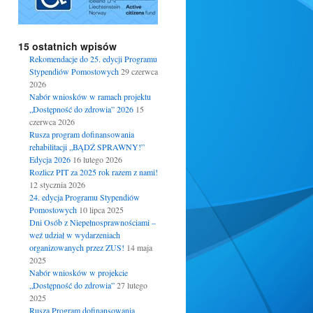
15 ostatnich wpisów
Rekomendacje do 25. edycji Programu
Stypendiów Pomostowych
29 czerwca
2026
Nabór wniosków w ramach projektu
„Dostępność do zdrowia” 2026
15
czerwca 2026
Rusza program dofinansowania
rehabilitacji „BĄDŹ SPRAWNY!”
Edycja 2026
16 lutego 2026
Rozlicz PIT za 2025 rok razem z nami!
12 stycznia 2026
24. edycja Programu Stypendiów
Pomostowych
10 lipca 2025
Dni Osób z Niepełnosprawnościami –
weź udział w wydarzeniach
organizowanych przez ZUS!
14 maja
2025
Nabór wniosków w projekcie
„Dostępność do zdrowia”
27 lutego
2025
Rusza Program dofinansowania