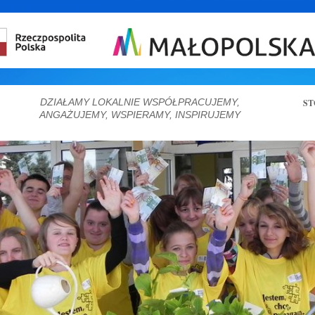
DZIAŁAMY LOKALNIE WSPÓŁPRACUJEMY,
ST
ANGAŻUJEMY, WSPIERAMY, INSPIRUJEMY