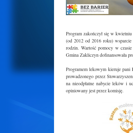
Program zakończył się w kwietniu 
(od 2012 od 2016 roku) wsparcie 
rodzin. Wartość pomocy w czasie
Gmina Zakliczyn dofinansowała pro
Programem lekowym kieruje pani Ew
prowadzonego przez Stowarzysze
na nieodpłatne nabycie leków i u
opiniowany jest przez komisję.