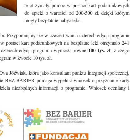
te otrzymały pomoc w postaci kart podarunkowych
do apteki o wartości od 200-500 zł, dzięki którym
mogły bezpłatnie nabyć leki.
br. Przypomnijmy, że w czasie trwania czterech edycji programu
w postaci kart podarunkowych na bezpłatne leki otrzymało 241
100 tys. zł
 czterech edycji programu wyniosła równe
, z czego
gram w kwocie 10 tys. zł.
a Jóźwiak, która jako konsultant punktu integracji społecznej,
nie BEZ BARIER pomaga wypełnić wniosek o przyznanie karty
dziela niezbędnych informacji o programie. Wniosek oceniany i