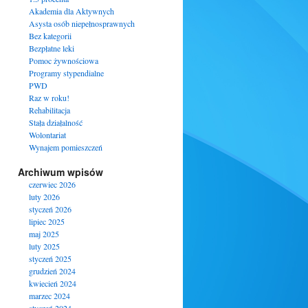
Akademia dla Aktywnych
Asysta osób niepełnosprawnych
Bez kategorii
Bezpłatne leki
Pomoc żywnościowa
Programy stypendialne
PWD
Raz w roku!
Rehabilitacja
Stała działalność
Wolontariat
Wynajem pomieszczeń
Archiwum wpisów
czerwiec 2026
luty 2026
styczeń 2026
lipiec 2025
maj 2025
luty 2025
styczeń 2025
grudzień 2024
kwiecień 2024
marzec 2024