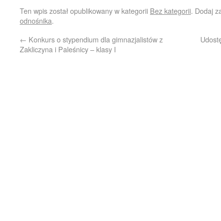
Ten wpis został opublikowany w kategorii
Bez kategorii
. Dodaj 
odnośnika
.
←
Konkurs o stypendium dla gimnazjalistów z
Udost
Zakliczyna i Paleśnicy – klasy I