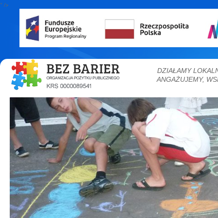
" />
DZIAŁAMY LOKAL
ANGAŻUJEMY, WS