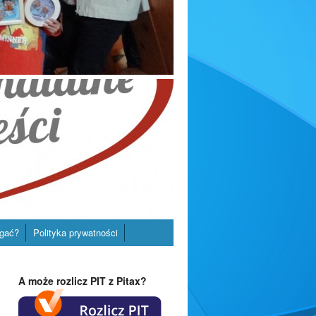
gać?
Polityka prywatności
A może rozlicz PIT z Pitax?